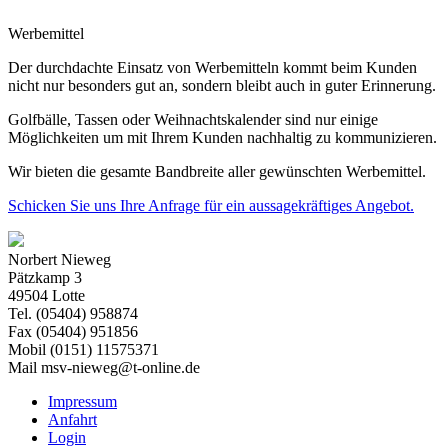
Werbemittel
Der durchdachte Einsatz von Werbemitteln kommt beim Kunden
nicht nur besonders gut an, sondern bleibt auch in guter Erinnerung.
Golfbälle, Tassen oder Weihnachtskalender sind nur einige
Möglichkeiten um mit Ihrem Kunden nachhaltig zu kommunizieren.
Wir bieten die gesamte Bandbreite aller gewünschten Werbemittel.
Schicken Sie uns Ihre Anfrage für ein aussagekräftiges Angebot.
Norbert Nieweg
Pätzkamp 3
49504 Lotte
Tel. (05404) 958874
Fax (05404) 951856
Mobil (0151) 11575371
Mail msv-nieweg@t-online.de
Impressum
Anfahrt
Login