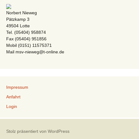
Norbert Nieweg
Pätzkamp 3
49504 Lotte
Tel. (05404) 958874
Fax (05404) 951856
Mobil (0151) 11575371
Mail msv-nieweg@t-online.de
Impressum
Anfahrt
Login
Stolz präsentiert von WordPress